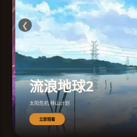
❮
流浪地球2
太阳危机 移山计划
立即观看