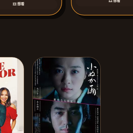
🎞️ 想看
🎞️ 想看