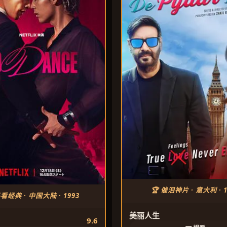
🏆 催泪神片 · 意大利 · 1
必看经典 · 中国大陆 · 1993
美丽人生
9.6