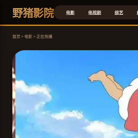
野猪影院
电影
电视剧
综艺
首页 > 电影 > 正在热播