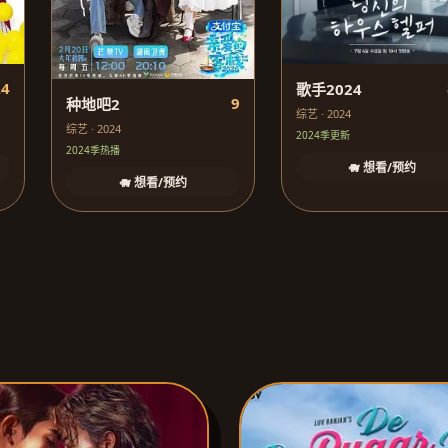
.4
歌手2024
9
种地吧2
综艺 · 2024
综艺 · 2024
2024季更新
2024季热播
🐗 想看/预约
🐗 想看/预约