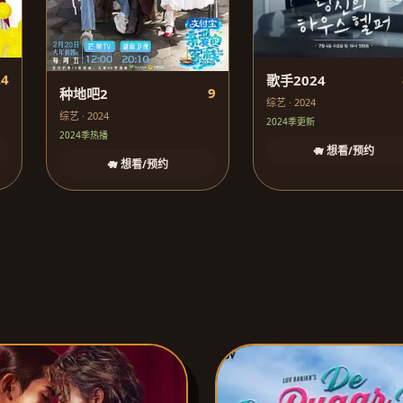
.4
歌手2024
9
种地吧2
综艺 · 2024
综艺 · 2024
2024季更新
2024季热播
🐗 想看/预约
🐗 想看/预约