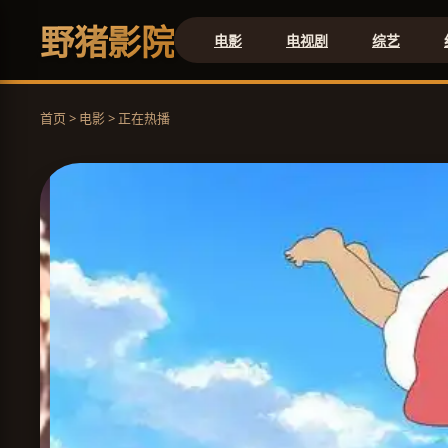
野猪影院
电影
电视剧
综艺
首页 > 电影 > 正在热播