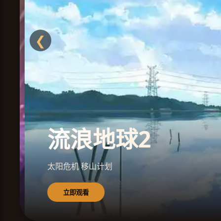
❮
流浪地球2
太阳危机 移山计划
立即观看