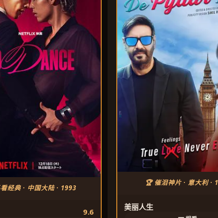
🏆 催泪神片 · 意大利 · 1
必看经典 · 中国大陆 · 1993
美丽人生
9.6