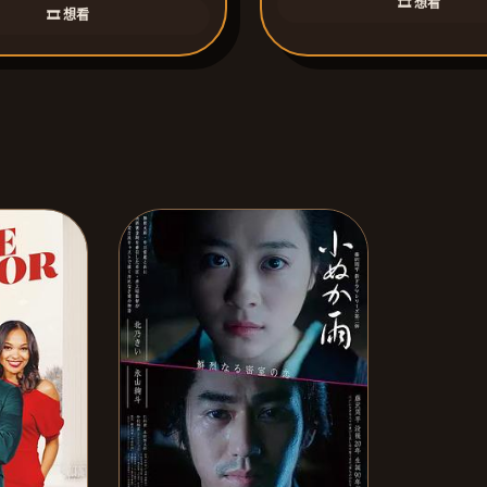
🎞️ 想看
🎞️ 想看