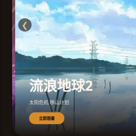
❮
流浪地球2
太阳危机 移山计划
立即观看