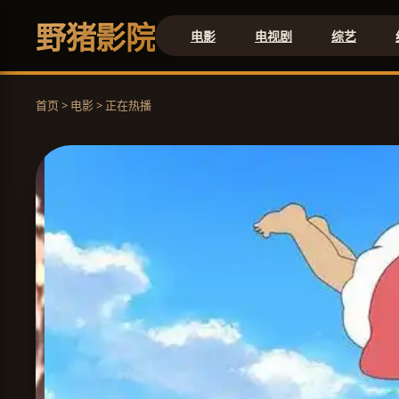
野猪影院
电影
电视剧
综艺
首页 > 电影 > 正在热播