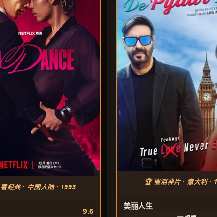
🏆 催泪神片 · 意大利 · 1
必看经典 · 中国大陆 · 1993
美丽人生
9.6