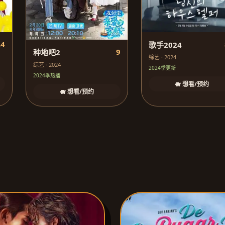
.4
歌手2024
9
种地吧2
综艺 · 2024
综艺 · 2024
2024季更新
2024季热播
🐗 想看/预约
🐗 想看/预约