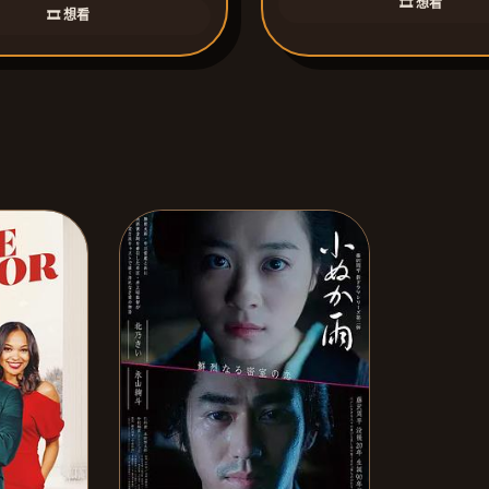
🎞️ 想看
🎞️ 想看